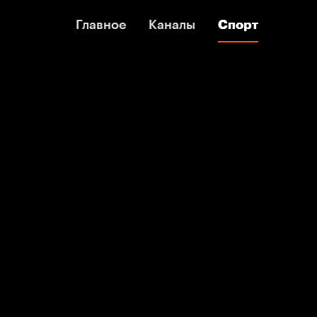
Главное
Главное
Каналы
Каналы
Спорт
Спорт