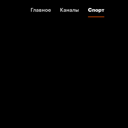
Главное
Главное
Каналы
Каналы
Спорт
Спорт