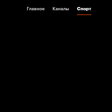
Главное
Главное
Каналы
Каналы
Спорт
Спорт