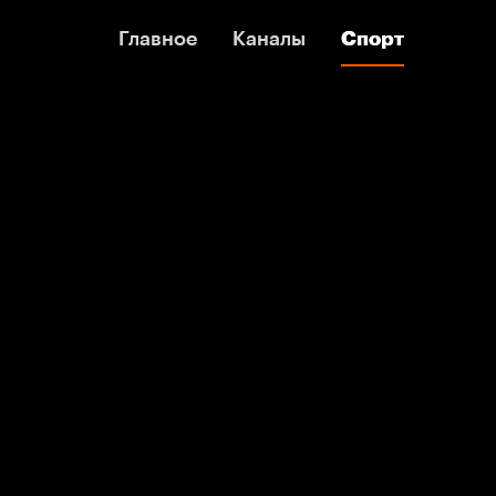
Главное
Главное
Каналы
Каналы
Спорт
Спорт