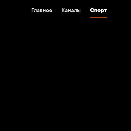
Главное
Главное
Каналы
Каналы
Спорт
Спорт