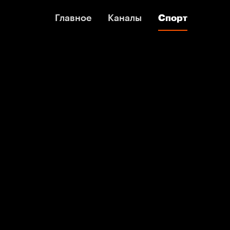
Главное
Главное
Каналы
Каналы
Спорт
Спорт