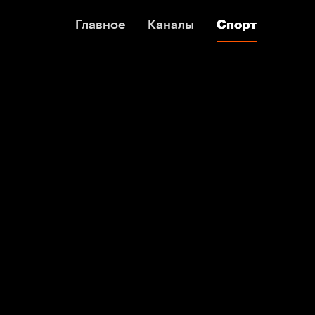
Главное
Главное
Каналы
Каналы
Спорт
Спорт