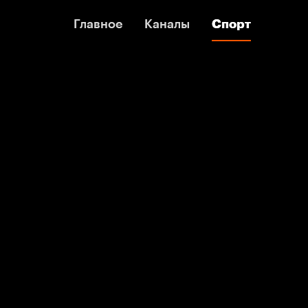
Главное
Главное
Каналы
Каналы
Спорт
Спорт