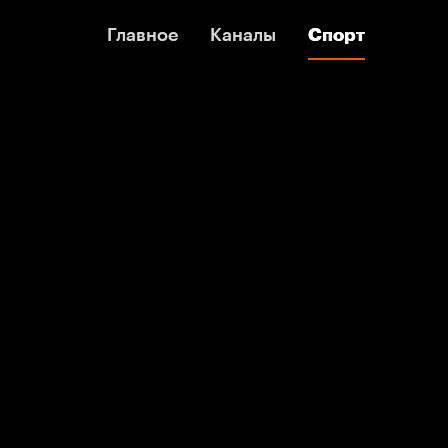
Главное
Главное
Каналы
Каналы
Спорт
Спорт