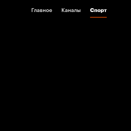
Главное
Главное
Каналы
Каналы
Спорт
Спорт