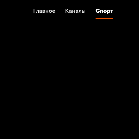
Главное
Главное
Каналы
Каналы
Спорт
Спорт