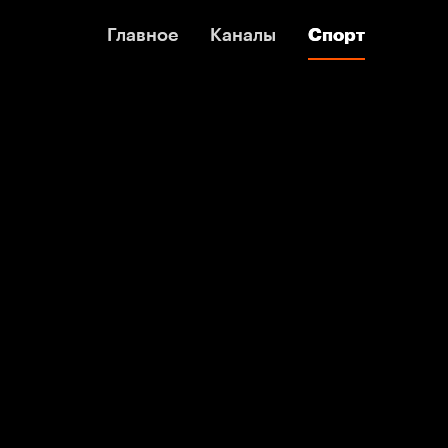
Главное
Главное
Каналы
Каналы
Спорт
Спорт