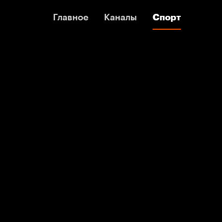
Главное
Главное
Каналы
Каналы
Спорт
Спорт