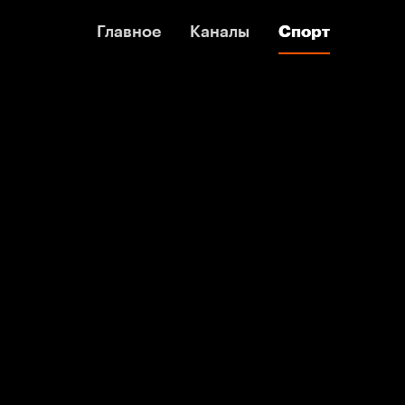
Главное
Главное
Каналы
Каналы
Спорт
Спорт