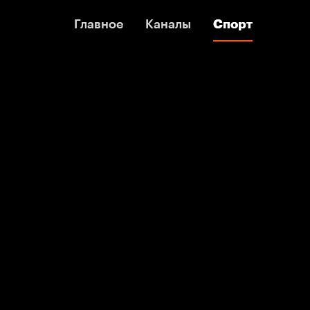
Главное
Главное
Каналы
Каналы
Спорт
Спорт