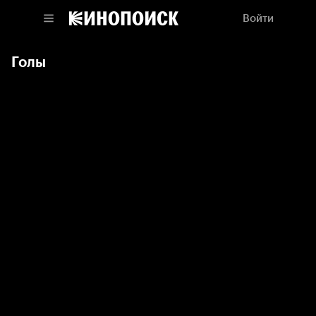
Войти
Голы