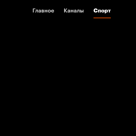
Главное
Главное
Каналы
Каналы
Спорт
Спорт