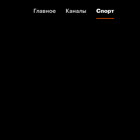
Главное
Главное
Каналы
Каналы
Спорт
Спорт