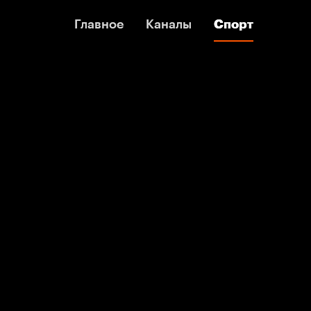
Главное
Главное
Каналы
Каналы
Спорт
Спорт