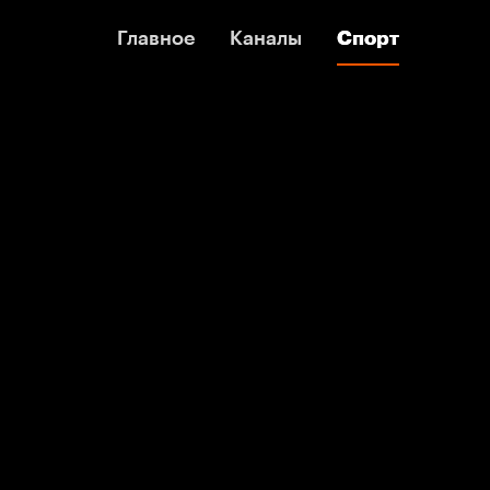
Главное
Главное
Каналы
Каналы
Спорт
Спорт