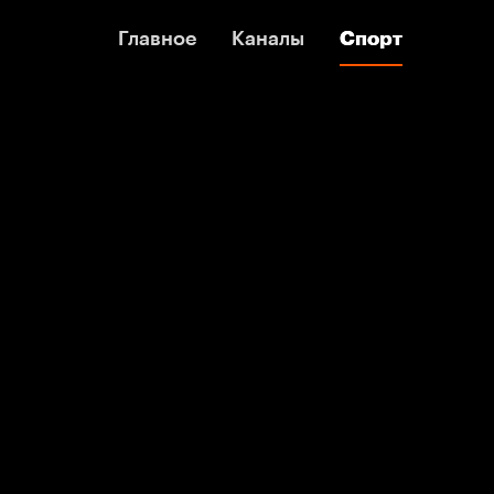
Главное
Главное
Каналы
Каналы
Спорт
Спорт