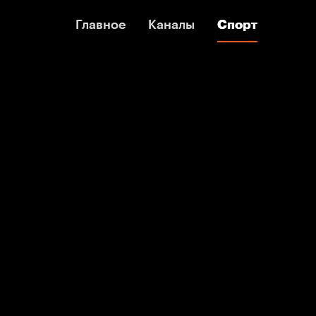
Главное
Главное
Каналы
Каналы
Спорт
Спорт