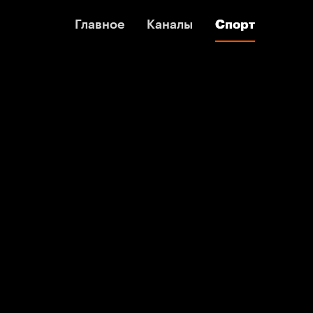
Главное
Главное
Каналы
Каналы
Спорт
Спорт