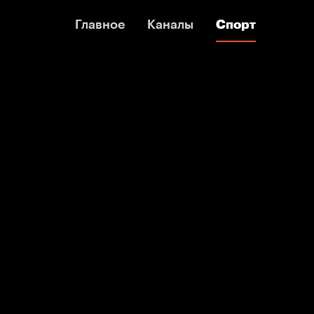
Главное
Главное
Каналы
Каналы
Спорт
Спорт