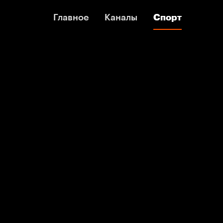
Главное
Главное
Каналы
Каналы
Спорт
Спорт