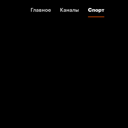
Главное
Главное
Каналы
Каналы
Спорт
Спорт