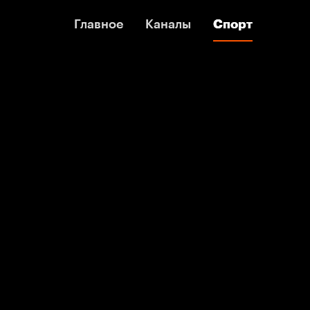
Главное
Главное
Каналы
Каналы
Спорт
Спорт