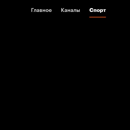
Главное
Главное
Каналы
Каналы
Спорт
Спорт