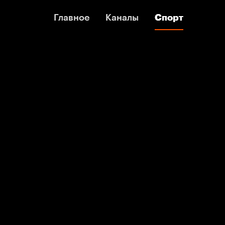
Главное
Главное
Каналы
Каналы
Спорт
Спорт