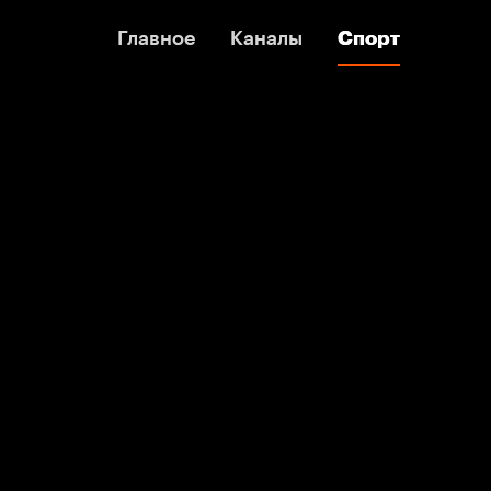
Главное
Главное
Каналы
Каналы
Спорт
Спорт