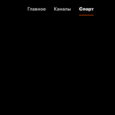
Главное
Главное
Каналы
Каналы
Спорт
Спорт