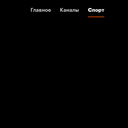
Главное
Главное
Каналы
Каналы
Спорт
Спорт