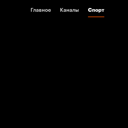
Главное
Главное
Каналы
Каналы
Спорт
Спорт