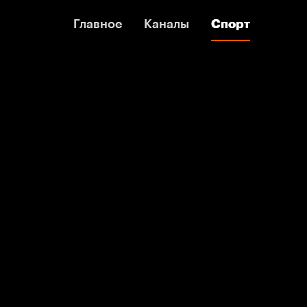
Главное
Главное
Каналы
Каналы
Спорт
Спорт