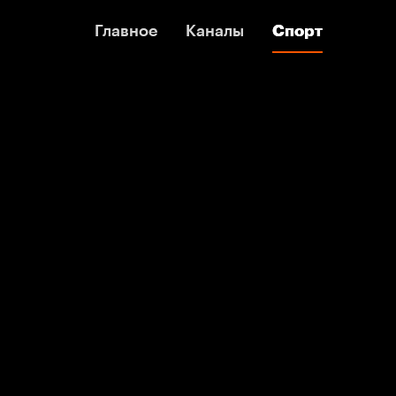
Главное
Главное
Каналы
Каналы
Спорт
Спорт