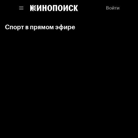
Войти
Спорт в прямом эфире