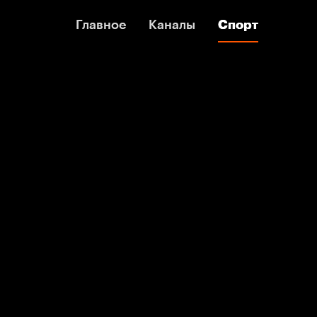
Главное
Главное
Каналы
Каналы
Спорт
Спорт