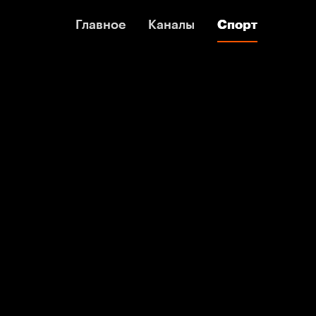
Главное
Главное
Каналы
Каналы
Спорт
Спорт