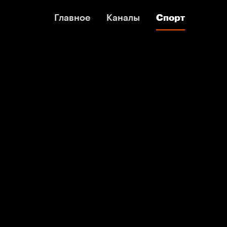
Главное
Главное
Каналы
Каналы
Спорт
Спорт