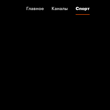
Главное
Главное
Каналы
Каналы
Спорт
Спорт