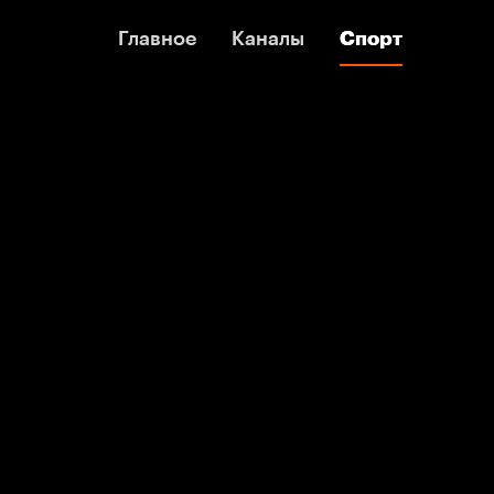
Главное
Главное
Каналы
Каналы
Спорт
Спорт