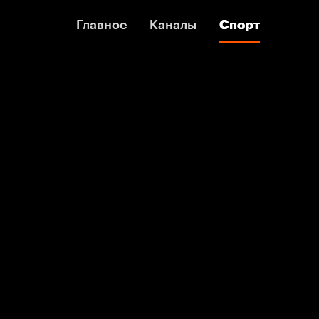
Главное
Главное
Каналы
Каналы
Спорт
Спорт