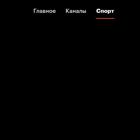
Главное
Главное
Каналы
Каналы
Спорт
Спорт