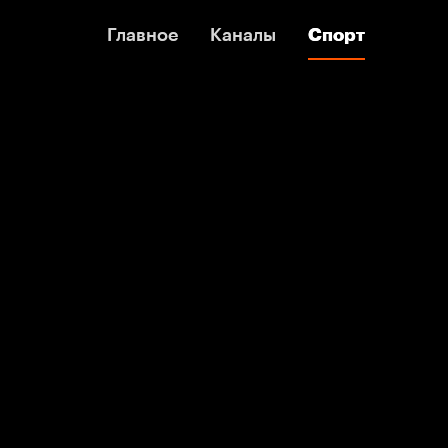
Главное
Главное
Каналы
Каналы
Спорт
Спорт