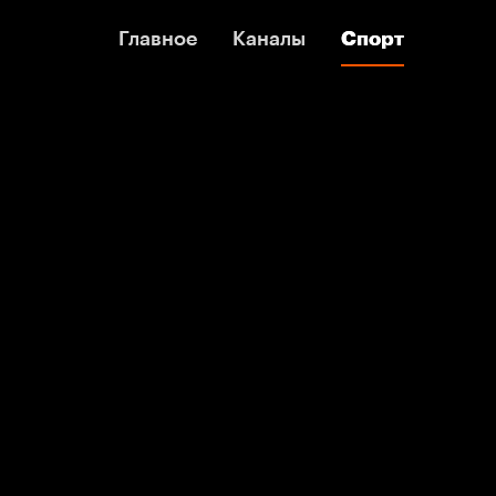
Главное
Главное
Каналы
Каналы
Спорт
Спорт