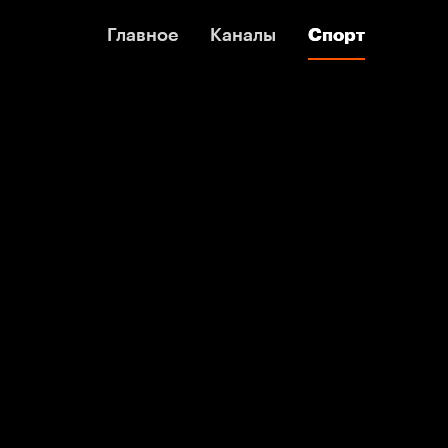
Главное
Главное
Каналы
Каналы
Спорт
Спорт