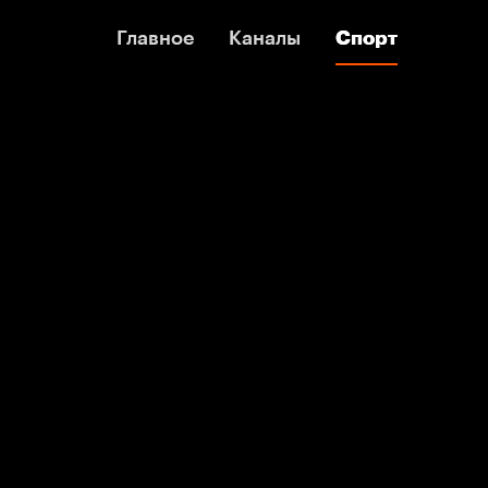
Главное
Главное
Каналы
Каналы
Спорт
Спорт