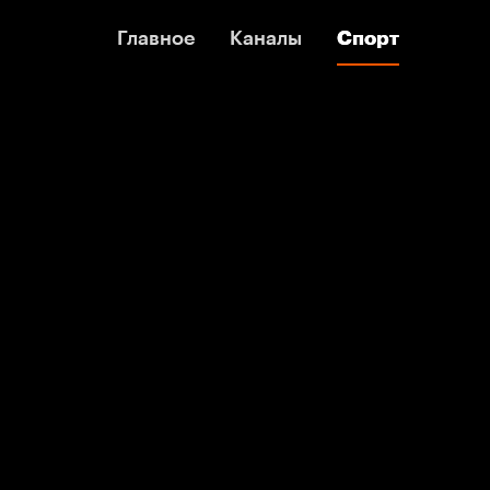
Главное
Главное
Каналы
Каналы
Спорт
Спорт