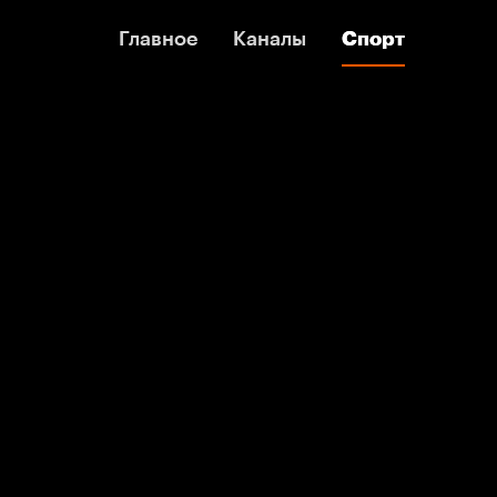
Главное
Главное
Каналы
Каналы
Спорт
Спорт