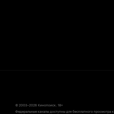
© 2003–2026
Кинопоиск
.
18+
Федеральные каналы доступны для бесплатного просмотра 