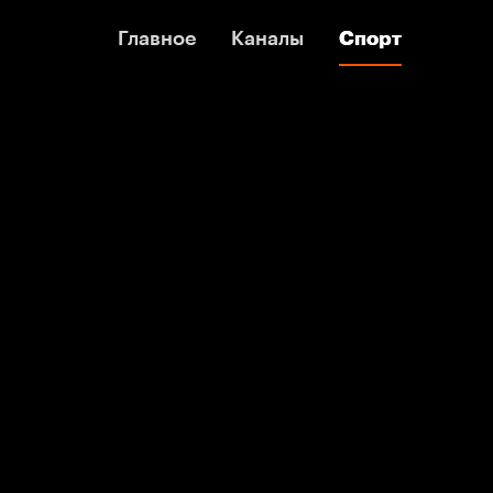
Главное
Главное
Каналы
Каналы
Спорт
Спорт